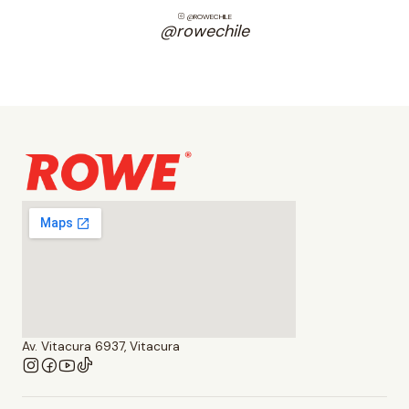
@ROWECHILE
@rowechile
Av. Vitacura 6937, Vitacura