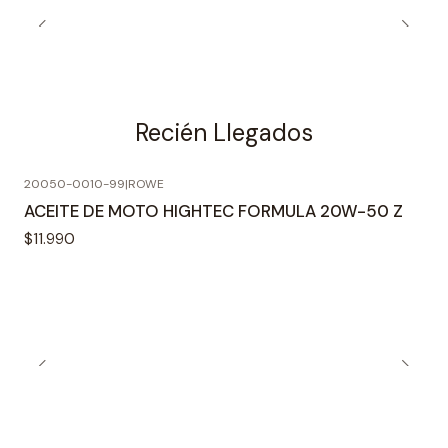
Recién Llegados
20050-0010-99
|
ROWE
ACEITE DE MOTO HIGHTEC FORMULA 20W-50 Z
$11.990