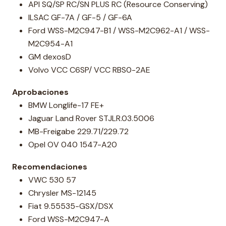
API SQ/SP RC/SN PLUS RC (Resource Conserving)
ILSAC GF-7A / GF-5 / GF-6A
Ford WSS-M2C947-B1 / WSS-M2C962-A1 / WSS-
M2C954-A1
GM dexosD
Volvo VCC C6SP/ VCC RBS0-2AE
Aprobaciones
BMW Longlife-17 FE+
Jaguar Land Rover STJLR.03.5006
MB-Freigabe 229.71/229.72
Opel OV 040 1547-A20
Recomendaciones
VWC 530 57
Chrysler MS-12145
Fiat 9.55535-GSX/DSX
Ford WSS-M2C947-A