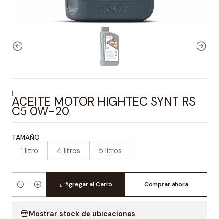
|
ACEITE MOTOR HIGHTEC SYNT RS
C5 0W-20
TAMAÑO
1 litro
4 litros
5 litros
Agregar al Carro
Comprar ahora
Cantidad
Mostrar stock de ubicaciones