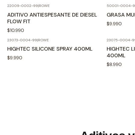
22009-0002-99
|
ROWE
50001-0004-
ADITIVO ANTIESPESANTE DE DIESEL
GRASA MUL
FLOW FIT
$9.990
$10.990
23073-0004-99
|
ROWE
23075-0004-9
HIGHTEC SILICONE SPRAY 400ML
HIGHTEC L
400ML
$9.990
$8.990