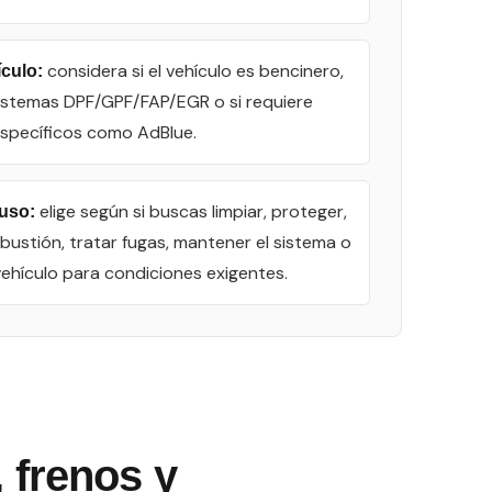
considera si el vehículo es bencinero,
ículo:
sistemas DPF/GPF/FAP/EGR o si requiere
specíficos como AdBlue.
elige según si buscas limpiar, proteger,
 uso:
ustión, tratar fugas, mantener el sistema o
vehículo para condiciones exigentes.
 frenos y