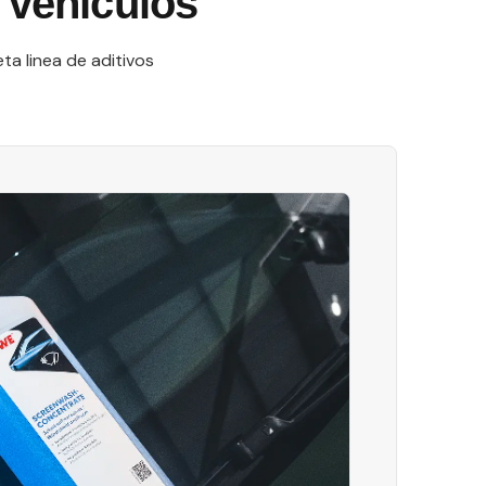
 vehículos
a linea de aditivos