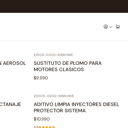
ade in Germany
21500-0002-99
|
ROWE
EN AEROSOL
SUSTITUTO DE PLOMO PARA
MOTORES CLASICOS
$9.990
22005-0002-99
|
ROWE
OCTANAJE
ADITIVO LIMPIA INYECTORES DIESEL
PROTECTOR SISTEMA
$10.990
5.0