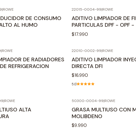
9
|
ROWE
22015-0004-99
|
ROWE
REDUCIDOR DE CONSUMO
ADITIVO LIMPIADOR DE F
 ALTO AL HUMO
PARTICULAS DPF - OPF -
$17.990
9
|
ROWE
22010-0002-99
|
ROWE
IMPIADOR DE RADIADORES
ADITIVO LIMPIADOR INY
 DE REFRIGERACION
DIRECTA DFI
$16.990
5.0
99
|
ROWE
50300-0004-99
|
ROWE
TIUSO ALTA
GRASA MULTIUSO CON 
URA
MOLIBDENO
$9.990