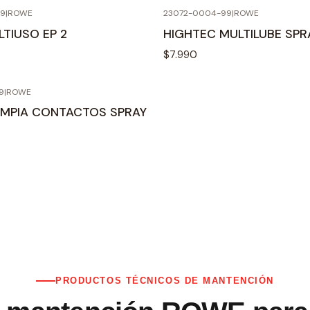
99
|
ROWE
23072-0004-99
|
ROWE
TIUSO EP 2
HIGHTEC MULTILUBE SP
$7.990
9
|
ROWE
IMPIA CONTACTOS SPRAY
PRODUCTOS TÉCNICOS DE MANTENCIÓN