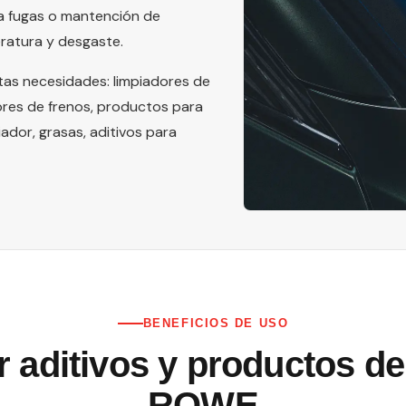
 a fugas o mantención de
atura y desgaste.
as necesidades: limpiadores de
ores de frenos, productos para
iador, grasas, aditivos para
BENEFICIOS DE USO
r aditivos y productos d
ROWE