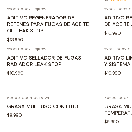
22006-0002-99
|
ROWE
22007-0002-9
ADITIVO REGENERADOR DE
ADITIVO 
RETENES PARA FUGAS DE ACEITE
DE ACEITE
OIL LEAK STOP
$10.990
$13.990
22008-0002-99
|
ROWE
22016-0002-9
ADITIVO SELLADOR DE FUGAS
ADITIVO L
RADIADOR LEAK STOP
Y SISTEMA
$10.990
$10.990
50000-0004-99
|
ROWE
50200-0004-
GRASA MULTIUSO CON LITIO
GRASA MUL
TEMPERAT
$8.990
$9.990