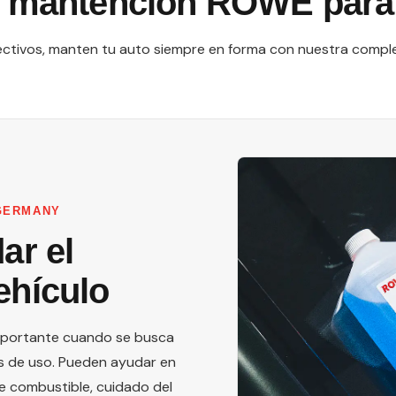
y mantención ROWE para
ectivos, manten tu auto siempre en forma con nuestra complet
GERMANY
ar el
ehículo
importante cuando se busca
s de uso. Pueden ayudar en
e combustible, cuidado del