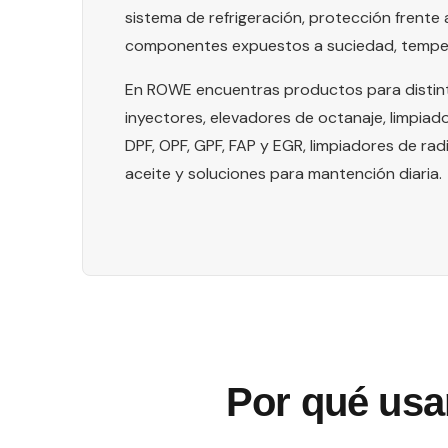
sistema de refrigeración, protección frente
componentes expuestos a suciedad, temper
En ROWE encuentras productos para distint
inyectores, elevadores de octanaje, limpiad
DPF, OPF, GPF, FAP y EGR, limpiadores de rad
aceite y soluciones para mantención diaria.
Por qué usa