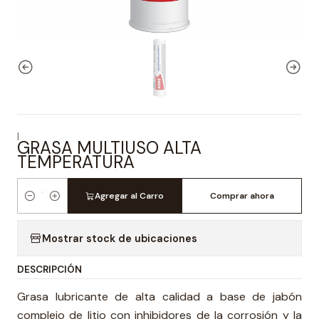
|
GRASA MULTIUSO ALTA
TEMPERATURA
Agregar al Carro
Comprar ahora
Cantidad
Mostrar stock de ubicaciones
DESCRIPCIÓN
Grasa lubricante de alta calidad a base de jabón
complejo de litio con inhibidores de la corrosión y la