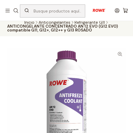
Despacho rápido a todo Chile
Inicio
Anticongelantes
Refrigerante G11
ANTICONGELANTE CONCENTRADO AN 12 EVO (G12 EVO)
compatible G11, G12+, G12++ y G13 ROSADO