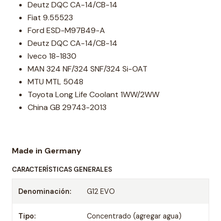
Deutz DQC CA-14/CB-14
Fiat 9.55523
Ford ESD-M97B49-A
Deutz DQC CA-14/CB-14
Iveco 18-1830
MAN 324 NF/324 SNF/324 Si-OAT
MTU MTL 5048
Toyota Long Life Coolant 1WW/2WW
China GB 29743-2013
Made in Germany
CARACTERÍSTICAS GENERALES
Denominación:
G12 EVO
Tipo:
Concentrado (agregar agua)