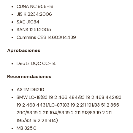
CUNA NC 956-16
JIS K 2234:2006
SAE J1034
SANS 1251:2005
Cummins CES 14603/14439
Aprobaciones
Deutz DQC CC-14
Recomendaciones
ASTM D6210
BMW LC-18(83 19 2 466 484/83 19 2 468 442/83
19 2 468 443)/LC-87(83 19 2 211 191/83 51 2 355
290/83 19 2 211 194/83 19 2 211 913/83 19 2 211
195/83 19 2 211 914)
MB 325.0