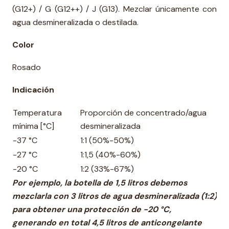
(G12+) / G (G12++) / J (G13). Mezclar únicamente con
agua desmineralizada o destilada.
Color
Rosado
Indicación
Temperatura
Proporción de concentrado/agua
mínima [°C]
desmineralizada
-37 °C
1:1 (50%-50%)
-27 °C
1:1,5 (40%-60%)
-20 °C
1:2 (33%-67%)
Por ejemplo, la botella de 1,5 litros debemos
mezclarla con 3 litros de agua desmineralizada (1:2)
para obtener una protección de -20 °C,
generando en total 4,5 litros de anticongelante