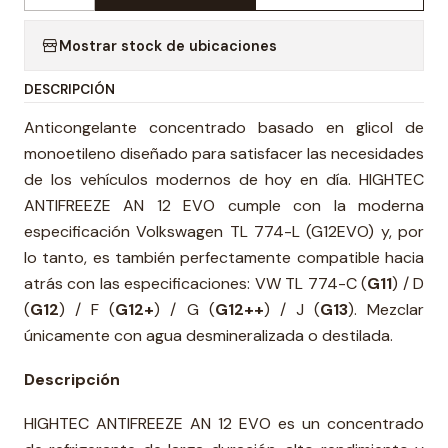
Mostrar stock de ubicaciones
DESCRIPCIÓN
Anticongelante concentrado basado en glicol de
monoetileno diseñado para satisfacer las necesidades
de los vehículos modernos de hoy en día. HIGHTEC
ANTIFREEZE AN 12 EVO cumple con la moderna
especificación Volkswagen TL 774-L (G12EVO) y, por
lo tanto, es también perfectamente compatible hacia
atrás con las especificaciones: VW TL 774-C (
G11
) / D
(
G12
) / F (
G12+
) / G (
G12++
) / J (
G13
). Mezclar
únicamente con agua desmineralizada o destilada.
Descripción
HIGHTEC ANTIFREEZE AN 12 EVO es un concentrado