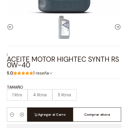
|
ACEITE MOTOR HIGHTEC SYNTH RS
0W-40
5.0
1 reseña
TAMAÑO
1 litro
4 litros
5 litros
Agregar al Carro
Comprar ahora
Cantidad