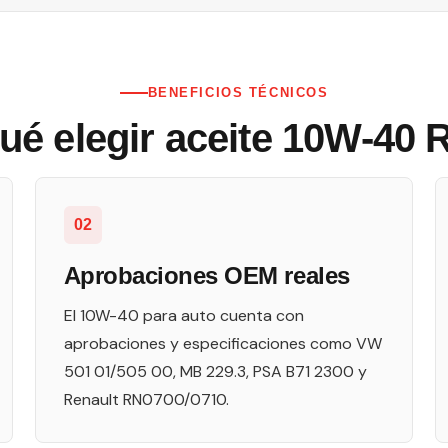
BENEFICIOS TÉCNICOS
ué elegir aceite 10W-4
02
Aprobaciones OEM reales
El 10W-40 para auto cuenta con
aprobaciones y especificaciones como VW
501 01/505 00, MB 229.3, PSA B71 2300 y
Renault RN0700/0710.