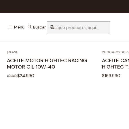
Menú
Buscar
|
ROWE
20004-0200-
Agotado
ACEITE MOTOR HIGHTEC RACING
ACEITE CA
MOTOR OIL 10W-40
HIGHTEC 
$24.990
$169.990
desde