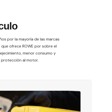
culo
años por la mayoría de las marcas
ja que ofrece ROWE por sobre el
nvejecimiento, menor consumo y
 protección al motor.