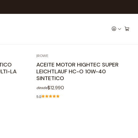
Filtros
|
ROWE
TICO
ACEITE MOTOR HIGHTEC SUPER
LTI-LA
LEICHTLAUF HC-O 10W-40
SINTETICO
$12.990
desde
5.0