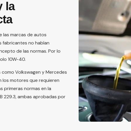
 la
cta
de las marcas de autos
 fabricantes no habían
oncepto de las normas. Por lo
solo 10W-40.
cas como Volkswagen y Mercedes
n los motores que requieren
as primeras normas en la
 MB 229.3, ambas aprobadas por