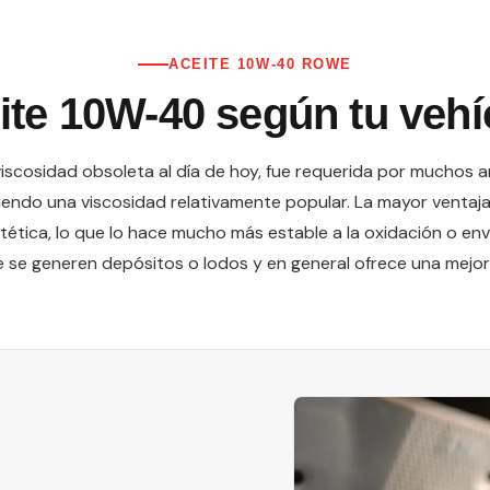
ACEITE 10W-40 ROWE
ite 10W-40 según tu vehí
viscosidad obsoleta al día de hoy, fue requerida por muchos 
siendo una viscosidad relativamente popular. La mayor venta
tética, lo que lo hace mucho más estable a la oxidación o e
se generen depósitos o lodos y en general ofrece una mejor