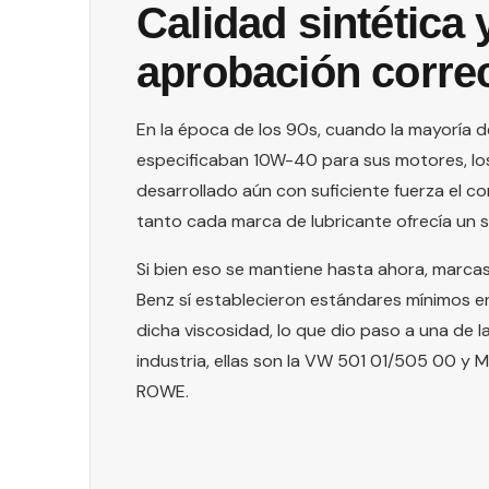
Calidad sintética y
aprobación corre
En la época de los 90s, cuando la mayoría 
especificaban 10W-40 para sus motores, los
desarrollado aún con suficiente fuerza el c
tanto cada marca de lubricante ofrecía un 
Si bien eso se mantiene hasta ahora, mar
Benz sí establecieron estándares mínimos e
dicha viscosidad, lo que dio paso a una de l
industria, ellas son la VW 501 01/505 00 y
ROWE.