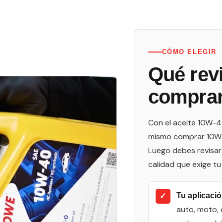
CÓMO ELEGIR
Qué rev
comprar
Con el aceite 10W-40,
mismo comprar 10W-
Luego debes revisar 
calidad que exige tu
✓
Tu aplicació
auto, moto,