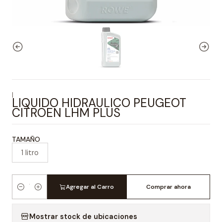
|
LIQUIDO HIDRAULICO PEUGEOT
CITROEN LHM PLUS
TAMAÑO
1 litro
Agregar al Carro
Comprar ahora
Cantidad
Mostrar stock de ubicaciones