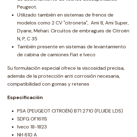
Peugeot.
Utilizado también en sistemas de frenos de
modelos como 2 CV "citroneta", Ami 8, Ami Super,
Dyane, Mehari. Circuitos de embragues de Citroën
N, P, C 35
También presente en sistemas de levantamiento
de cabina de camiones Fiat e Iveco
Su formulación especial ofrece la viscosidad precisa,
además de la protección anti corrosión necesaria,
compatibilidad con gomas y retenes
Especificación
PSA (PEUGEOT CITROËN) B71 2710 (FLUIDE LDS)
SDFG OF1611S
Iveco 18-1823
NH 610 A