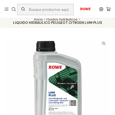
Despacho rápido a todo Chile
Inicio
Fluidos hidráulicos
LIQUIDO HIDRAULICO PEUGEOT CITROEN LHM PLUS