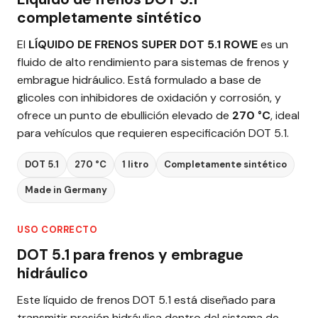
completamente sintético
El
LÍQUIDO DE FRENOS SUPER DOT 5.1 ROWE
es un
fluido de alto rendimiento para sistemas de frenos y
embrague hidráulico. Está formulado a base de
glicoles con inhibidores de oxidación y corrosión, y
ofrece un punto de ebullición elevado de
270 °C
, ideal
para vehículos que requieren especificación DOT 5.1.
DOT 5.1
270 °C
1 litro
Completamente sintético
Made in Germany
USO CORRECTO
DOT 5.1 para frenos y embrague
hidráulico
Este líquido de frenos DOT 5.1 está diseñado para
transmitir presión hidráulica dentro del sistema de