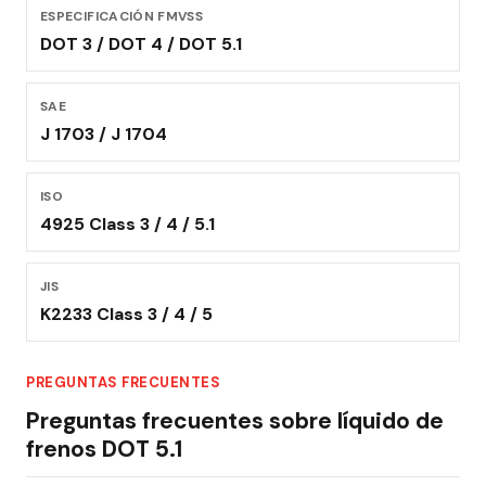
ESPECIFICACIÓN FMVSS
DOT 3 / DOT 4 / DOT 5.1
SAE
J 1703 / J 1704
ISO
4925 Class 3 / 4 / 5.1
JIS
K2233 Class 3 / 4 / 5
PREGUNTAS FRECUENTES
Preguntas frecuentes sobre líquido de
frenos DOT 5.1