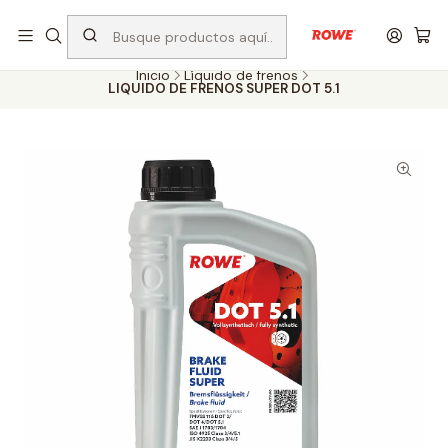
Despacho rápido a todo Chile
Inicio
Líquido de frenos
LIQUIDO DE FRENOS SUPER DOT 5.1