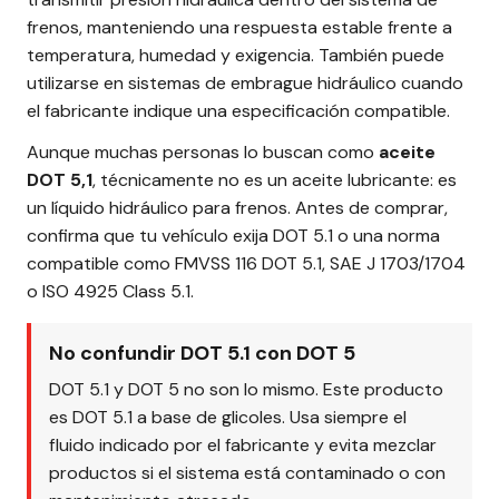
frenos, manteniendo una respuesta estable frente a
temperatura, humedad y exigencia. También puede
utilizarse en sistemas de embrague hidráulico cuando
el fabricante indique una especificación compatible.
Aunque muchas personas lo buscan como
aceite
DOT 5,1
, técnicamente no es un aceite lubricante: es
un líquido hidráulico para frenos. Antes de comprar,
confirma que tu vehículo exija DOT 5.1 o una norma
compatible como FMVSS 116 DOT 5.1, SAE J 1703/1704
o ISO 4925 Class 5.1.
No confundir DOT 5.1 con DOT 5
DOT 5.1 y DOT 5 no son lo mismo. Este producto
es DOT 5.1 a base de glicoles. Usa siempre el
fluido indicado por el fabricante y evita mezclar
productos si el sistema está contaminado o con