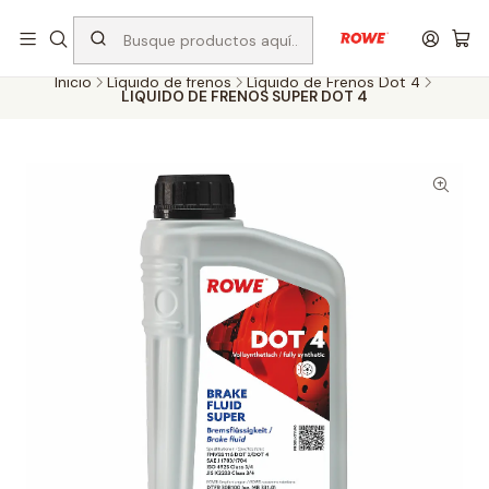
Despacho rápido a todo Chile
Inicio
Líquido de frenos
Líquido de Frenos Dot 4
LIQUIDO DE FRENOS SUPER DOT 4