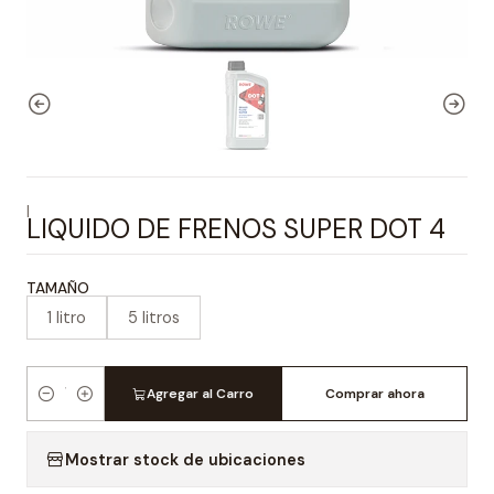
|
LIQUIDO DE FRENOS SUPER DOT 4
TAMAÑO
1 litro
5 litros
Agregar al Carro
Comprar ahora
Cantidad
Mostrar stock de ubicaciones