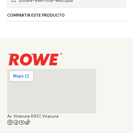
20069-998-00E-es115.pdf
COMPARTIR ESTE PRODUCTO
Av. Vitacura 6937, Vitacura