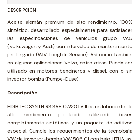
DESCRIPCIÓN
Aceite alemán premium de alto rendimiento, 100%
sintético, desarrollado especialmente para satisfacer
las especificaciones de vehículos grupo VAG
(Volkswagen y Audi) con intervalos de mantenimiento
prolongado (WIV LongLife Service). Así como también
en algunas aplicaciones Volvo, entre otras. Puede ser
utilizado en motores bencineros y diesel, con o sin
inyector bomba (Pumpe-Düse).
Descripción
HIGHTEC SYNTH RS SAE 0W30 LV II es un lubricante de
alto rendimiento producido utilizando bases
completamente sintéticas y un paquete de aditivos
especial. Cumple los requerimientos de la tecnología
VW de inyector-bomba VW 506 01 con bajo HTHS, así