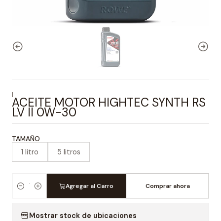
|
ACEITE MOTOR HIGHTEC SYNTH RS
LV II 0W-30
TAMAÑO
1 litro
5 litros
Agregar al Carro
Comprar ahora
Cantidad
Mostrar stock de ubicaciones