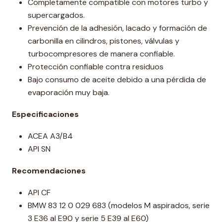
Completamente compatible con motores turbo y
supercargados.
Prevención de la adhesión, lacado y formación de
carbonilla en cilindros, pistones, válvulas y
turbocompresores de manera confiable.
Protección confiable contra residuos
Bajo consumo de aceite debido a una pérdida de
evaporación muy baja.
Especificaciones
ACEA A3/B4
API SN
Recomendaciones
API CF
BMW 83 12 0 029 683 (modelos M aspirados, serie
3 E36 al E90 y serie 5 E39 al E60)