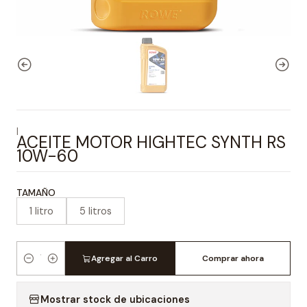
|
ACEITE MOTOR HIGHTEC SYNTH RS
10W-60
TAMAÑO
1 litro
5 litros
Agregar al Carro
Comprar ahora
Cantidad
Mostrar stock de ubicaciones