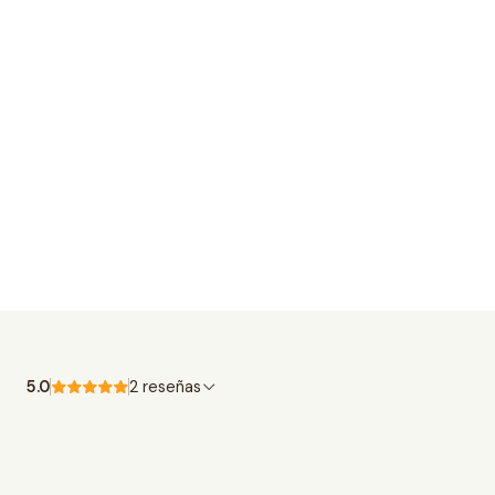
5.0
2 reseñas