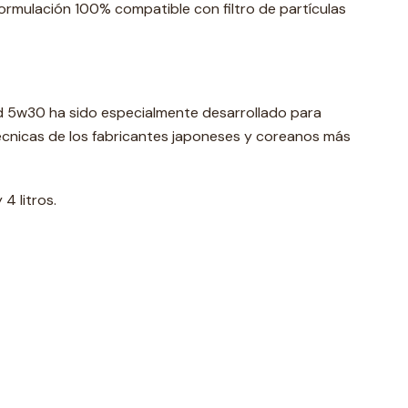
ormulación 100% compatible con filtro de partículas
ad 5w30 ha sido especialmente desarrollado para
écnicas de los fabricantes japoneses y coreanos más
4 litros.