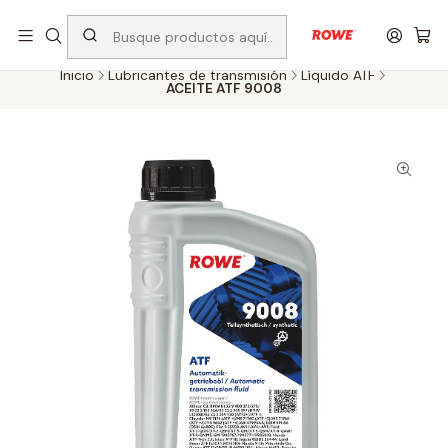
Despacho rápido a todo Chile
Inicio
Lubricantes de transmisión
Líquido ATF
ACEITE ATF 9008