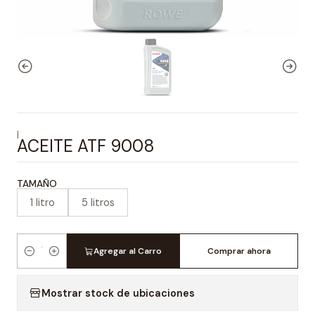
|
ACEITE ATF 9008
TAMAÑO
1 litro
5 litros
Agregar al Carro
Comprar ahora
Cantidad
Mostrar stock de ubicaciones