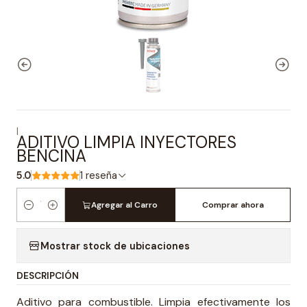
|
ADITIVO LIMPIA INYECTORES
BENCINA
5.0
1 reseña
Agregar al Carro
Comprar ahora
Cantidad
Mostrar stock de ubicaciones
DESCRIPCIÓN
Aditivo para combustible. Limpia efectivamente los